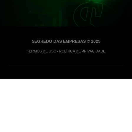
SEGREDO DAS EMPRESAS © 2025
TERMOS DE USO
•
POLÍTICA DE PRIVACIDADE