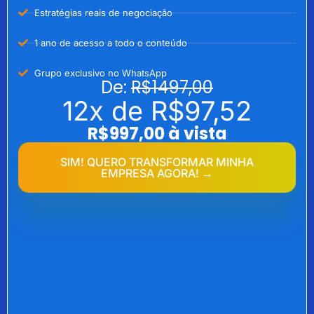
Estratégias reais de negociação
1 ano de acesso a todo o conteúdo
Grupo exclusivo no WhatsApp
De:
R$1497,00
12x de
R$97,52
R$997,00 à vista
SIM! QUERO TRANSFORMAR MINHA
EMPRESA AGORA! →