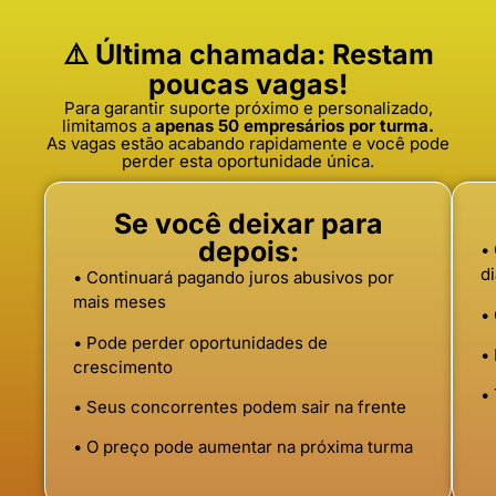
⚠️ Última chamada: Restam
poucas vagas!
Para garantir suporte próximo e personalizado,
limitamos a
apenas 50 empresários por turma.
As vagas estão acabando rapidamente e você pode
perder esta oportunidade única.
Se você deixar para
depois:
•
d
• Continuará pagando juros abusivos por
mais meses
•
• Pode perder oportunidades de
•
crescimento
• 
• Seus concorrentes podem sair na frente
• O preço pode aumentar na próxima turma