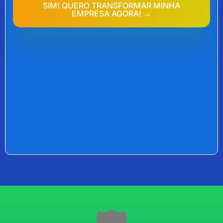
SIM! QUERO TRANSFORMAR MINHA
EMPRESA AGORA! →