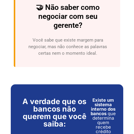
🤝 Não saber como
negociar com seu
gerente?
Você sabe que existe margem para
negociar, mas não conhece as palavras
certas nem o momento ideal.
A verdade que os
Existe um
sistema
bancos não
interno dos
bancos
que
querem que você
determina
saiba:
quem
recebe
crédito