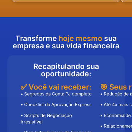
Transforme
hoje mesmo
sua
empresa e sua vida financeira
Recapitulando sua
oportunidade:
✅ Você vai receber:
🎯 Seus 
• Segredos da Conta PJ completo
• Redução de a
• Checklist da Aprovação Express
• Até 4x mais c
• Scripts de Negociação
• Economia de 
Irresistível
• Relacioname