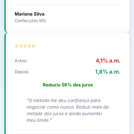
Mariana Silva
Confecções MS
⭐⭐⭐⭐⭐
4,1% a.m.
Antes:
1,8% a.m.
Depois:
Reduziu 56% dos juros
“O método me deu confiança para
negociar como nunca. Reduzi mais da
metade dos juros e ainda aumentei
meu limite.”