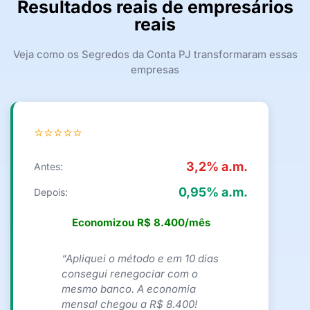
Resultados reais de empresários
reais
Veja como os Segredos da Conta PJ transformaram essas
empresas
⭐⭐⭐⭐⭐
3,2% a.m.
Antes:
0,95% a.m.
Depois:
Economizou R$ 8.400/mês
“Apliquei o método e em 10 dias
consegui renegociar com o
mesmo banco. A economia
mensal chegou a R$ 8.400!